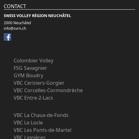
CONTACT
SWISS VOLLEY RÉGION NEUCHÂTEL
2000 Neuchâtel
info@svrn.ch
Colombier Volley
FSG Savagnier
GYM Boudry
VBC Cerisiers-Gorgier
VBC Corcelles-Cormondrèche
VBC Entre-2-Lacs
VBC La Chaux-de-Fonds
VBC Le Locle
VBC Les Ponts-de-Martel
VBC Lignières